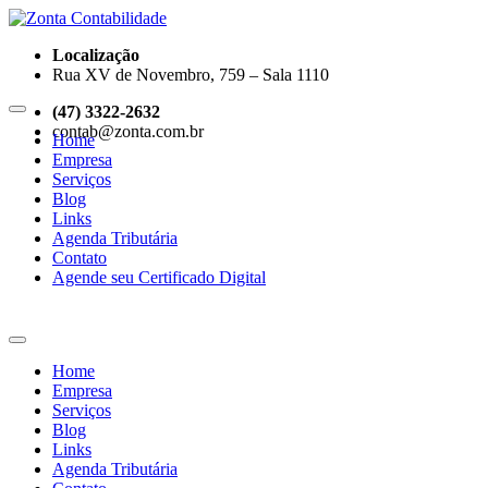
Localização
Rua XV de Novembro, 759 – Sala 1110
(47) 3322-2632
contab@zonta.com.br
Home
Empresa
Serviços
Blog
Links
Agenda Tributária
Contato
Agende seu Certificado Digital
Home
Empresa
Serviços
Blog
Links
Agenda Tributária