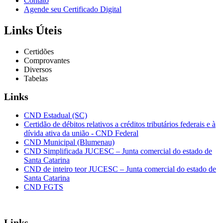
Contato
Agende seu Certificado Digital
Links Úteis
Certidões
Comprovantes
Diversos
Tabelas
Links
CND Estadual (SC)
Certidão de débitos relativos a créditos tributários federais e à
dívida ativa da união - CND Federal
CND Municipal (Blumenau)
CND Simplificada JUCESC – Junta comercial do estado de
Santa Catarina
CND de inteiro teor JUCESC – Junta comercial do estado de
Santa Catarina
CND FGTS
Links