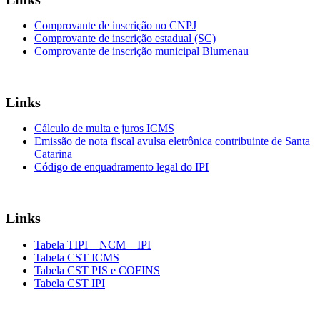
Comprovante de inscrição no CNPJ
Comprovante de inscrição estadual (SC)
Comprovante de inscrição municipal Blumenau
Links
Cálculo de multa e juros ICMS
Emissão de nota fiscal avulsa eletrônica contribuinte de Santa
Catarina
Código de enquadramento legal do IPI
Links
Tabela TIPI – NCM – IPI
Tabela CST ICMS
Tabela CST PIS e COFINS
Tabela CST IPI